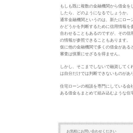
もしも既に複数の金融機関から借金を
したら、どのようになるでしょうか。
通常金融機関というのは、新たにロー
かどうかを判断するために信用情報を
合わせることもあるのですが、その信
の情報が参照できることもあります。
仮に他の金融機関で多くの借金がある
審査は慎重にせざるを得ません。
しかし、そこまでしないで融資してく
は自分だけでは判断できないものがあ
住宅ローンの相談を専門にしている会
ある借金もまとめて組み込むような住
お気軽にお問い合わせください