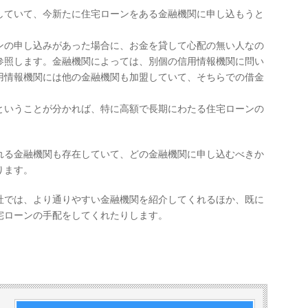
していて、今新たに住宅ローンをある金融機関に申し込もうと
ンの申し込みがあった場合に、お金を貸して心配の無い人なの
参照します。金融機関によっては、別個の信用情報機関に問い
用情報機関には他の金融機関も加盟していて、そちらでの借金
ということが分かれば、特に高額で長期にわたる住宅ローンの
れる金融機関も存在していて、どの金融機関に申し込むべきか
ります。
社では、より通りやすい金融機関を紹介してくれるほか、既に
宅ローンの手配をしてくれたりします。