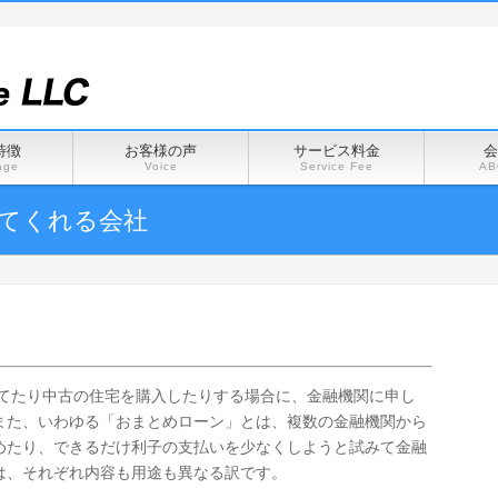
特徴
お客様の声
サービス料金
会
age
Voice
Service Fee
AB
てくれる会社
てたり中古の住宅を購入したりする場合に、金融機関に申し
また、いわゆる「おまとめローン」とは、複数の金融機関から
めたり、できるだけ利子の支払いを少なくしようと試みて金融
は、それぞれ内容も用途も異なる訳です。