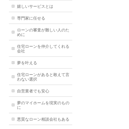
嬉しいサービスとは
専門家に任せる
ローンの審査が難しい人のた
めに
住宅ローンを仲介してくれる
会社
夢を叶える
住宅ローンがあると敢えて言
わない選択
自営業者でも安心
夢のマイホームを現実のもの
に
悪質なローン相談会社もある